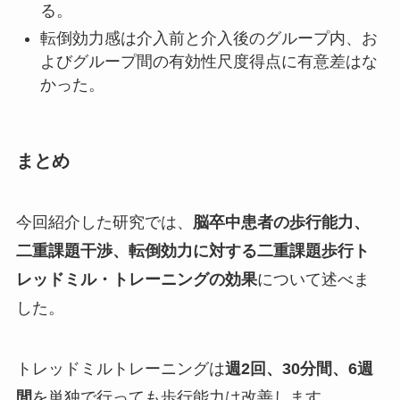
る。
転倒効力感は介入前と介入後のグループ内、お
よびグループ間の有効性尺度得点に有意差はな
かった。
まとめ
今回紹介した研究では、
脳卒中患者の歩行能力、
二重課題干渉、転倒効力に対する二重課題歩行ト
レッドミル・トレーニングの効果
について述べま
した。
トレッドミルトレーニングは
週2回、30分間、6週
間
を単独で行っても歩行能力は改善します。