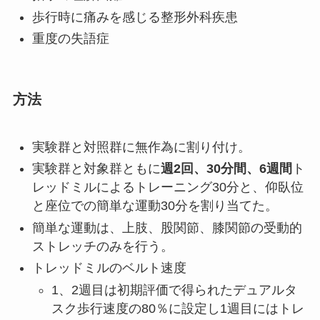
歩行時に痛みを感じる整形外科疾患
重度の失語症
方法
実験群と対照群に無作為に割り付け。
実験群と対象群ともに
週2回、30分間、6週間
ト
レッドミルによるトレーニング30分と、仰臥位
と座位での簡単な運動30分を割り当てた。
簡単な運動は、上肢、股関節、膝関節の受動的
ストレッチのみを行う。
トレッドミルのベルト速度
1、2週目は初期評価で得られたデュアルタ
スク歩行速度の80％に設定し1週目にはトレ