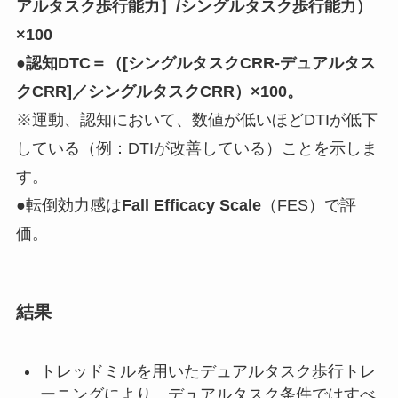
アルタスク歩行能力］/シングルタスク歩行能力）
×100
●
認知DTC＝（[シングルタスクCRR-デュアルタス
クCRR]／シングルタスクCRR）×100。
※運動、認知において、数値が低いほどDTIが低下
している（例：DTIが改善している）ことを示しま
す。
●転倒効力感は
Fall Efficacy Scale
（FES）で評
価。
結果
トレッドミルを用いたデュアルタスク歩行トレ
ーニングにより、
デュアルタスク条件ではすべ