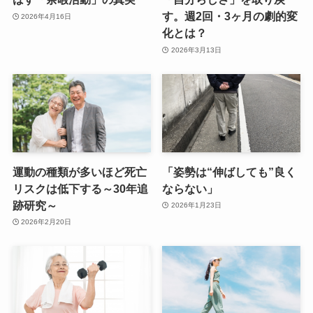
す。週2回・3ヶ月の劇的変
2026年4月16日
化とは？
2026年3月13日
運動の種類が多いほど死亡
「姿勢は“伸ばしても”良く
リスクは低下する～30年追
ならない」
跡研究～
2026年1月23日
2026年2月20日