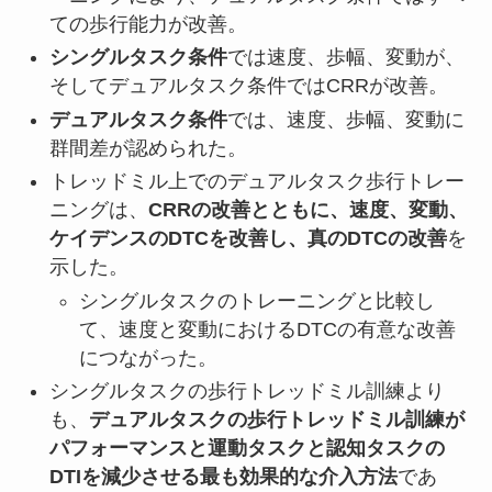
ての歩行
能力
が改善
。
シングルタスク条件
では速度、歩幅、変動が、
そしてデュアルタスク条件ではCRRが改善。
デュアルタスク条件
では、速度、歩幅、変動に
群間差が認められた。
トレッドミル上でのデュアルタスク歩行トレー
ニングは、
CRRの改善とともに、速度、変動、
ケイデンスのDTCを改善し、真のDTCの改善
を
示した。
シングルタスクのトレーニングと比較し
て、速度と変動におけるDTCの有意な改善
につながった。
シングルタスクの歩行トレッドミル訓練より
も、
デュアルタスクの歩行トレッドミル訓練
が
パフォーマンスと運動タスクと認知タスクの
DTIを減少させる最も効果的な介入方法
であ