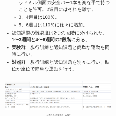
ッドミル側面の安全バー1本を楽な手で持つ
ことを許可。2週目にはそれを離す。
3、4週目は100％。
5、6週目は110％に徐々に増加。
認知課題の難易度は2つの段階に分けられた。
1〜3週間と4〜6週間の2段階
に分る。
実験群
：歩行訓練と認知課題と簡単な運動を同
時に行い、
対照群
：歩行訓練と認知課題を別々に行い、臥
位か座位で簡単な運動を行う。
※認知課題内容