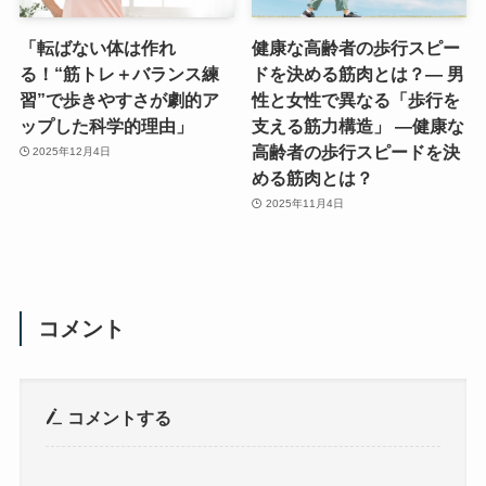
「転ばない体は作れ
健康な高齢者の歩行スピー
る！“筋トレ＋バランス練
ドを決める筋肉とは？― 男
習”で歩きやすさが劇的ア
性と女性で異なる「歩行を
ップした科学的理由」
支える筋力構造」 ―健康な
高齢者の歩行スピードを決
2025年12月4日
める筋肉とは？
2025年11月4日
コメント
コメントする