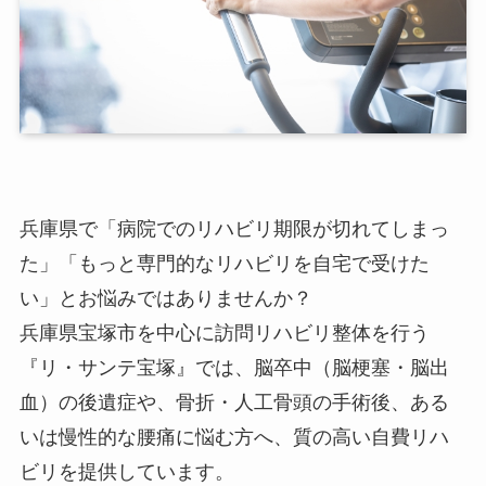
兵庫県で「病院でのリハビリ期限が切れてしまっ
た」「もっと専門的なリハビリを自宅で受けた
い」とお悩みではありませんか？
兵庫県宝塚市を中心
に訪問リハビリ整体を行う
『リ・サンテ宝塚』では、脳卒中（脳梗塞・脳出
血）の後遺症や、骨折・人工骨頭の手術後、ある
いは慢性的な腰痛に悩む方へ、
質の高い自費リハ
ビリ
を提供しています。