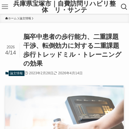
兵庫県宝塚市｜自費訪問リハビリ整
体 リ・サンテ
ホーム
論文情報
脳卒中患者の歩行能力、二重課題
干渉、転倒効力に対する二重課題
2026
4/14
歩行トレッドミル・トレーニング
の効果
2023年2月28日
2026年4月14日
論文情報