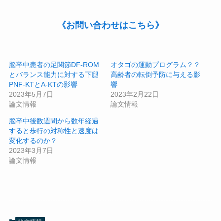
《お問い合わせはこちら》
脳卒中患者の足関節DF-ROM
オタゴの運動プログラム？？
とバランス能力に対する下腿
高齢者の転倒予防に与える影
PNF-KTとA-KTの影響
響
2023年5月7日
2023年2月22日
論文情報
論文情報
脳卒中後数週間から数年経過
すると歩行の対称性と速度は
変化するのか？
2023年3月7日
論文情報