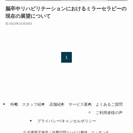
脳卒中リハビリテーションにおけるミラーセラピーの
現在の展望について
2023年10月30日
1
特徴
スタッフ紹介
店舗紹介
サービス案内
よくあるご質問
ご利用者様の声
プライバシー/キャンセルポリシー
©
兵庫県宝塚市｜自費訪問リハビリ整体 リ・サンテ.