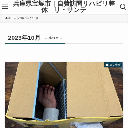
兵庫県宝塚市｜自費訪問リハビリ整
体 リ・サンテ
ホーム
2023年
10月
2023年10月
– date –
論文情報