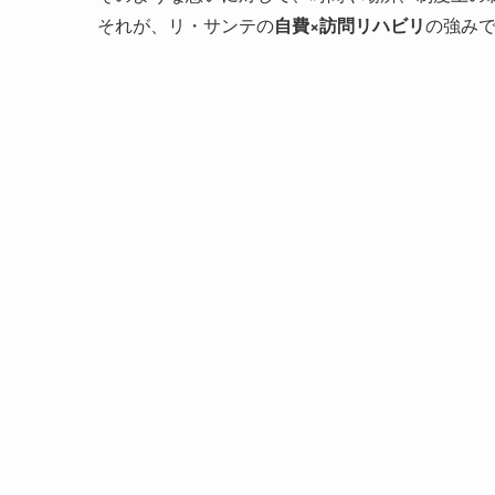
それが、リ・サンテの
自費×訪問リハビリ
の強み