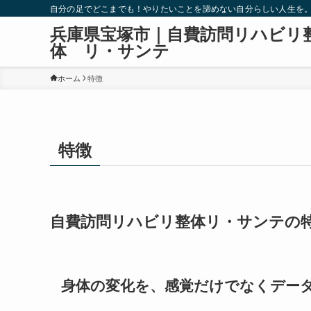
自分の足でどこまでも！やりたいことを諦めない自分らしい人生を
兵庫県宝塚市｜自費訪問リハビリ
体 リ・サンテ
ホーム
特徴
特徴
自費訪問リハビリ整体リ・サンテの
身体の変化を、感覚だけでなくデー