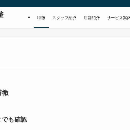
。
整
特徴
スタッフ紹介
店舗紹介
サービス案
特徴
タでも確認