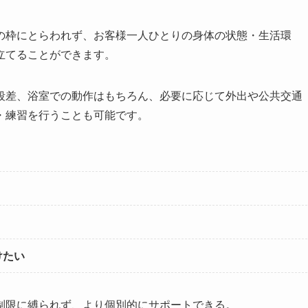
の枠にとらわれず、お客様一人ひとりの身体の状態・生活環
立てることができます。
段差、浴室での動作はもちろん、必要に応じて外出や公共交通
・練習を行うことも可能です。
けたい
制限に縛られず、より個別的にサポートできる。