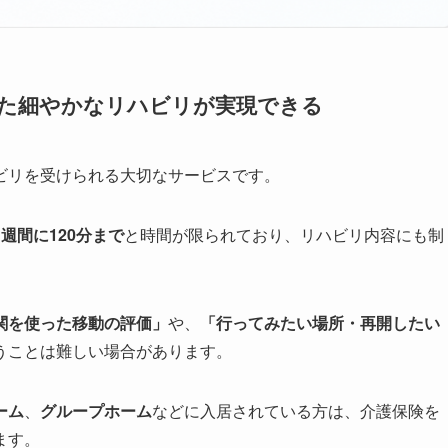
せた細やかなリハビリが実現できる
ビリを受けられる大切なサービスです。
週間に120分まで
と時間が限られており、リハビリ内容にも制
関を使った移動の評価」
や、
「行ってみたい場所・再開したい
うことは難しい場合があります。
ーム
、
グループホーム
などに入居されている方は、介護保険を
ます。