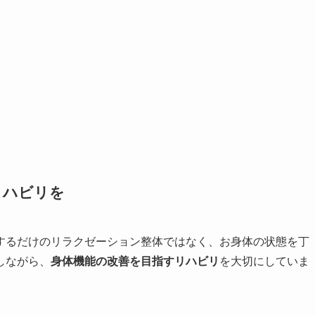
リハビリを
するだけのリラクゼーション整体ではなく、お身体の状態を丁
しながら、
身体機能の改善を目指すリハビリ
を大切にしていま