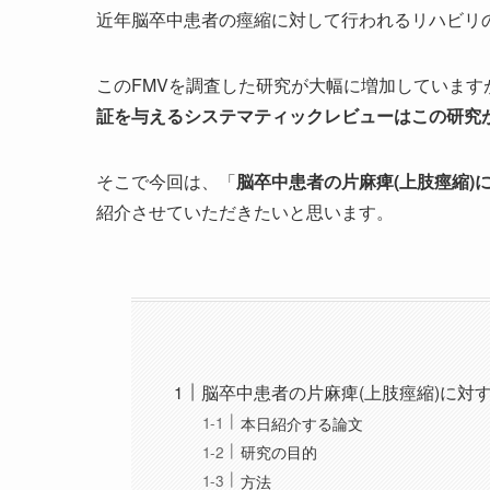
近年脳卒中患者の痙縮に対して行われるリハビリ
このFMVを調査した研究が大幅に増加しています
証を与えるシステマティックレビューはこの研究
そこで今回は、「
脳卒中患者の片麻痺(上肢痙縮)
紹介させていただきたいと思います。
脳卒中患者の片麻痺(上肢痙縮)に対
本日紹介する論文
研究の目的
方法