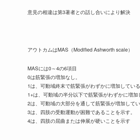
意見の相違は第3著者との話し合いにより解決
アウトカムはMAS（Modified Ashworth scale）
MASには0～4の6項目
0は筋緊張の増加なし。
1は、可動域終末で筋緊張がわずかに増加してい
1+は、可動域の半分以下で筋緊張がわずかに増加
2は、可動域の大部分を通して筋緊張が増加して
3は、四肢の受動運動が困難であることを示す。
4は、四肢の屈曲または伸展が硬いことを示す