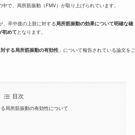
の中で、局所筋振動（FMV）が取り上げられています。
が、卒中後の上肢に対する
局所筋振動の効果について明確な確
が初めて
となります。
に対する局所筋振動の有効性
」について報告されている論文を
目次
する局所筋振動の有効性について