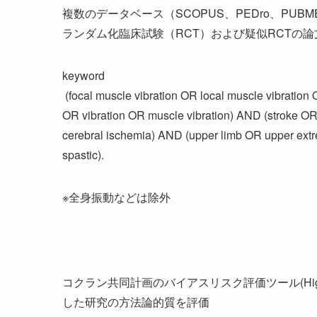
複数のデータベース（SCOPUS、PEDro、PUBMED
ランダム化臨床試験（RCT）および疑似RCTの
keyword
(focal muscle vibration OR local muscle vibration
OR vibration OR muscle vibration) AND (stroke O
cerebral ischemia) AND (upper limb OR upper ext
spastic).
※全身振動などは除外
コクラン共同計画のバイアスリスク評価ツール(Higgin
した研究の方法論的質を評価