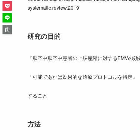
systematic review.2019
研究の目的
『脳卒中脳卒中患者の上肢痙縮に対するFMVの効
『可能であれば効果的な治療プロトコルを特定』
すること
方法