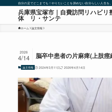
自分の足でどこまでも！やりたいことを諦めない自分らしい人生を
兵庫県宝塚市｜自費訪問リハビリ
体 リ・サンテ
ホーム
論文情報
2026
脳卒中患者の片麻痺(上肢痙
4/14
論文情報
2024年3月11日
2026年4月14日