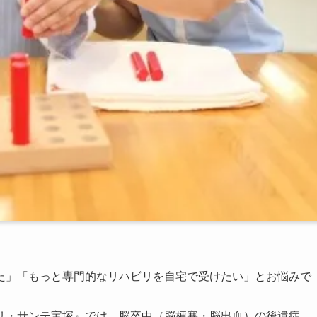
た」「もっと専門的なリハビリを自宅で受けたい」とお悩みで
リ・サンテ宝塚』では、脳卒中（脳梗塞・脳出血）の後遺症