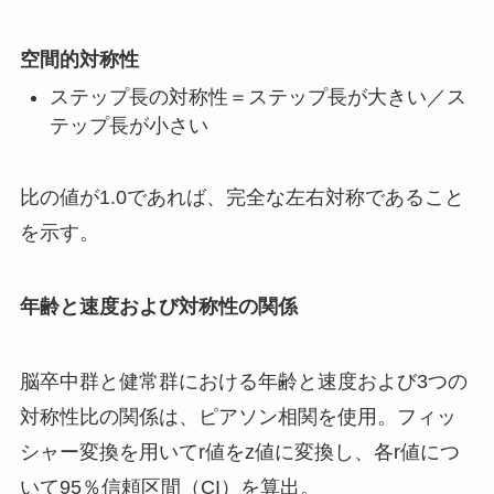
空間的対称性
ステップ長の対称性＝ステップ長が大きい／ス
テップ長が小さい
比の値が1.0であれば、完全な左右対称であること
を示す。
年齢と速度および対称性の関係
脳卒中群と健常群における年齢と速度および3つの
対称性比の関係は、ピアソン相関を使用。フィッ
シャー変換を用いてr値をz値に変換し、各r値につ
いて95％信頼区間（CI）を算出。