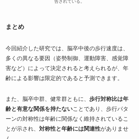
告されている。
まとめ
今回紹介した研究では、脳卒中後の歩行速度は、
多くの異なる要因（姿勢制御、運動障害、感覚障
害など）によって決定されると考えられるが、
年
齢による影響は限定的
であると予測できます。
また、脳卒中群、健常群ともに、
歩行対称比は年
齢と有意な関係を持たない
ことであり、歩行パタ
ーンの対称性は年齢に関係なく維持されているこ
とが示され、
対称性と年齢には関連性
が
ありませ
ん
。