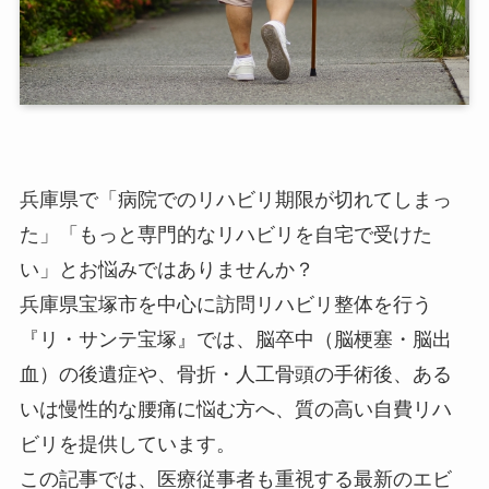
兵庫県で「病院でのリハビリ期限が切れてしまっ
た」「もっと専門的なリハビリを自宅で受けた
い」とお悩みではありませんか？
兵庫県宝塚市を中心
に訪問リハビリ整体を行う
『リ・サンテ宝塚』では、脳卒中（脳梗塞・脳出
血）の後遺症や、骨折・人工骨頭の手術後、ある
いは慢性的な腰痛に悩む方へ、
質の高い自費リハ
ビリ
を提供しています。
この記事では、医療従事者も重視する最新のエビ