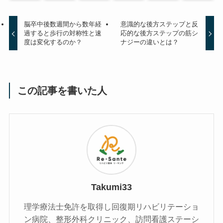
脳卒中後数週間から数年経
意識的な後方ステップと反
過すると歩行の対称性と速
応的な後方ステップの筋シ
度は変化するのか？
ナジーの違いとは？
この記事を書いた人
Takumi33
理学療法士免許を取得し回復期リハビリテーショ
ン病院、整形外科クリニック、訪問看護ステーシ