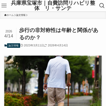
兵庫県宝塚市｜自費訪問リハビリ整
体 リ・サンテ
ホーム
論文情報
歩行の非対称性は年齢と関係があ
2026
4/14
るのか？
2023年3月11日
2026年4月14日
論文情報