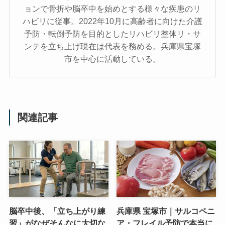
ョンで骨折や脳卒中を始めとする様々な疾患のリ
ハビリに従事。2022年10月に高齢者に向けた介護
予防・転倒予防を目的としたリハビリ整体リ・サ
ンテを立ち上げ現在は代表を務める。兵庫県宝塚
市を中心に活動している。
関連記事
脳卒中後、「立ち上がり練
兵庫県 宝塚市｜サルコペニ
習」がなぜそんなに大切な
ア・フレイル予防で本当に