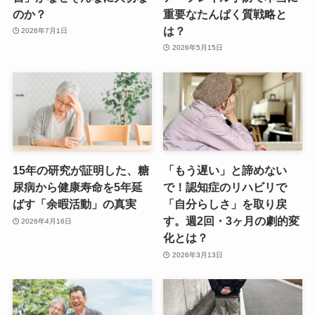
のか？
重要なたんぱく質戦略と
は？
2026年7月1日
2026年5月15日
15年の研究が証明した、糖
「もう遅い」と諦めない
尿病から健康寿命を5年延
で！認知症のリハビリで
ばす「余暇活動」の真実
「自分らしさ」を取り戻
す。週2回・3ヶ月の劇的変
2026年4月16日
化とは？
2026年3月13日