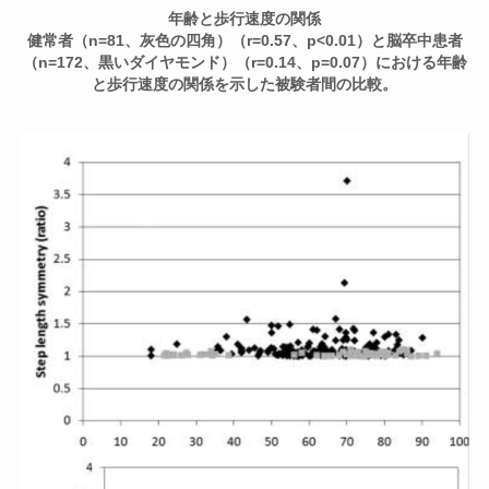
年齢と歩行速度の関係
健常者（n=81、灰色の四角）（r=0.57、p<0.01）と脳卒中患者
（n=172、黒いダイヤモンド）（r=0.14、p=0.07）における年齢
と歩行速度の関係を示した被験者間の比較。