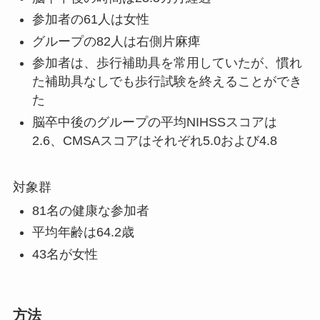
参加者の61人は女性
グループの82人は右側片麻痺
参加者は、歩行補助具を常用していたが、慣れ
た補助具なしでも歩行試験を終えることができ
た
脳卒中後のグループの平均NIHSSスコアは
2.6、CMSAスコアはそれぞれ5.0および4.8
対象群
81名の健康な参加者
平均年齢は64.2歳
43名が女性
方法