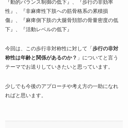
『動的バランス制御の低下』、『歩行の非効率
性』、『非麻痺性下肢への筋骨格系の累積損
傷』、『麻痺側下肢の大腿骨頚部の骨量密度の低
下』、『活動レベルの低下』
今回は、この歩行非対称性に対して「
歩行の非対
称性は年齢と関係があるのか？
」についてと言う
テーマでお送りしていきたいと思っています。
少しでも今後のアプローチや考え方の一助になれ
ればと思います。