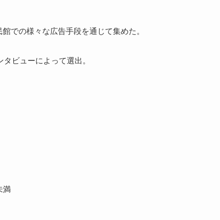
の公民館での様々な広告手段を通じて集めた。
ンタビューによって選出。
点未満