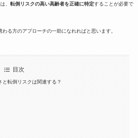
つは、
転倒リスクの高い高齢者を正確に特定
することが必要で
携わる方のアプローチの一助になれればと思います。
目次
さと転倒リスクは関連する？