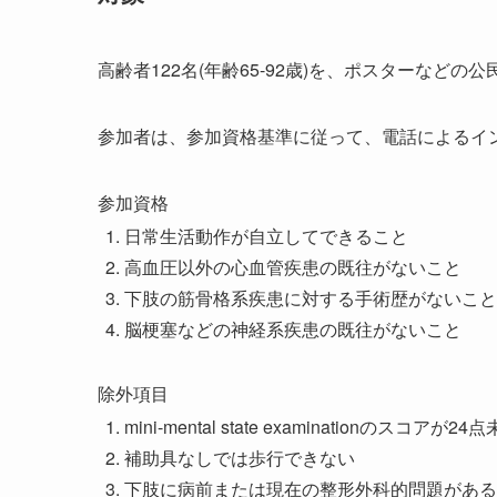
高齢者122名(年齢65-92歳)を、ポスターなど
参加者は、参加資格基準に従って、電話によるイ
参加資格
日常生活動作が自立してできること
高血圧以外の心血管疾患の既往がないこと
下肢の筋骨格系疾患に対する手術歴がないこと
脳梗塞などの神経系疾患の既往がないこと
除外項目
mini-mental state examinationのスコアが24
補助具なしでは歩行できない
下肢に病前または現在の整形外科的問題がある