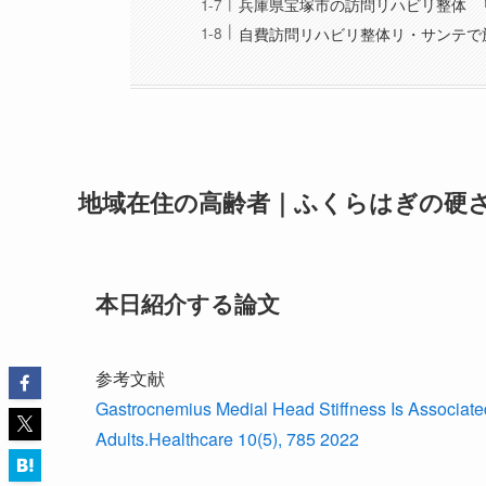
兵庫県宝塚市の訪問リハビリ整体 
自費訪問リハビリ整体リ・サンテで
地域在住の高齢者｜ふくらはぎの硬
本日紹介する論文
参考文献
Gastrocnemius Medial Head Stiffness Is Associated
Adults.Healthcare 10(5), 785 2022