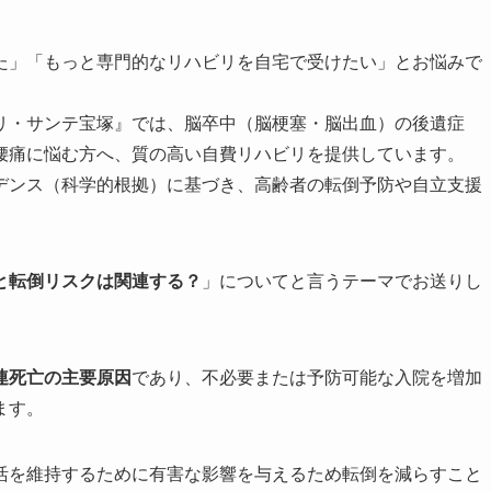
た」「もっと専門的なリハビリを自宅で受けたい」とお悩みで
リ・サンテ宝塚』では、脳卒中（脳梗塞・脳出血）の後遺症
腰痛に悩む方へ、
質の高い自費リハビリ
を提供しています。
デンス（科学的根拠）に基づき、高齢者の転倒予防や自立支援
と転倒リスクは関連する？
」についてと言うテーマでお送りし
連死亡の主要原因
であり、不必要または予防可能な入院を増加
ます。
活を維持
するために有害な影響を与えるため転倒を減らすこと