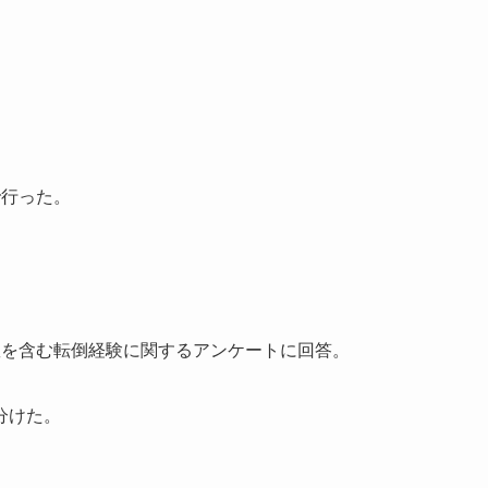
で行った。
数を含む転倒経験に関するアンケートに回答。
分けた。