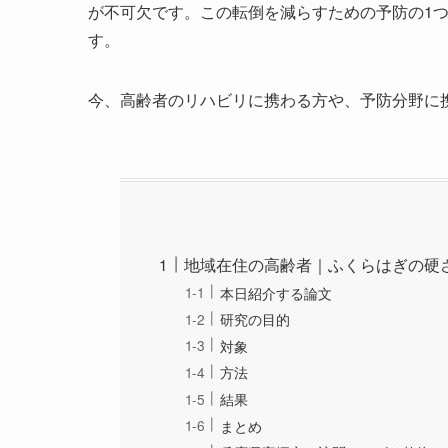
が不可欠です。この転倒を減らすための予防の1
す。
今、高齢者のリハビリに携わる方や、予防分野に
地域在住の高齢者｜ふくらはぎの硬
本日紹介する論文
研究の目的
対象
方法
結果
まとめ