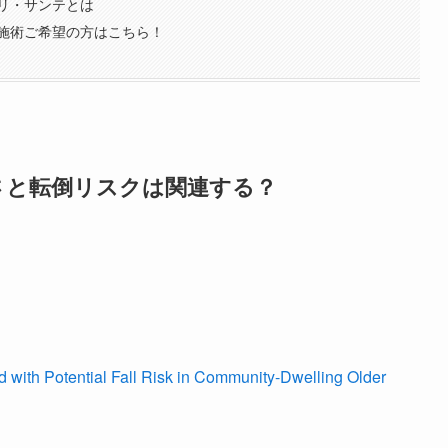
リ・サンテとは
施術ご希望の方はこちら！
さと転倒リスクは関連する？
 with Potential Fall Risk in Community-Dwelling Older