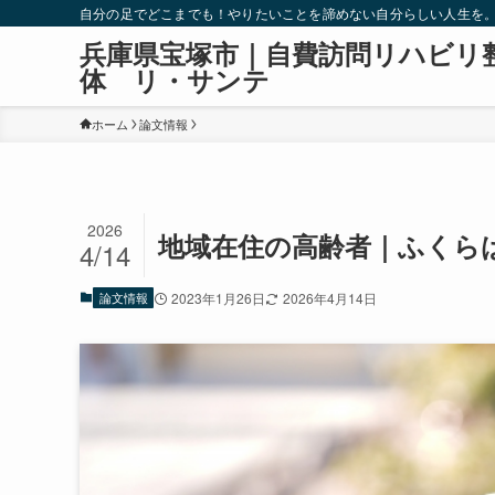
自分の足でどこまでも！やりたいことを諦めない自分らしい人生を
兵庫県宝塚市｜自費訪問リハビリ
体 リ・サンテ
ホーム
論文情報
2026
地域在住の高齢者｜ふくら
4/14
論文情報
2023年1月26日
2026年4月14日