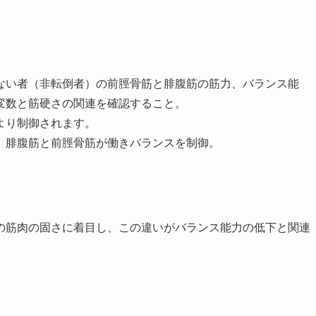
ない者（非転倒者）の前脛骨筋と腓腹筋の筋力、バランス能
変数と筋硬さの関連を確認すること。
より制御されます。
、腓腹筋と前脛骨筋が働きバランスを制御。
の筋肉の固さに着目し、この違いがバランス能力の低下と関連