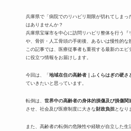
兵庫県で「病院でのリハビリ期限が切れてしまっ
はありませんか？
兵庫県宝塚市を中心
に訪問リハビリ整体を行う『
や、骨折・人工骨頭の手術後、あるいは慢性的な
この記事では、医療従事者も重視する最新のエビ
に役立つ情報をお届けします。
今回は、「
地域在住の高齢者｜ふくらはぎの硬さ
ていきたいと思っています。
転倒は、
世界中の高齢者の身体的損傷及び損傷関
させ、社会及び医療制度に大きな
財政負担
となり
また、高齢者の転倒の危険性や経験が
自立した生