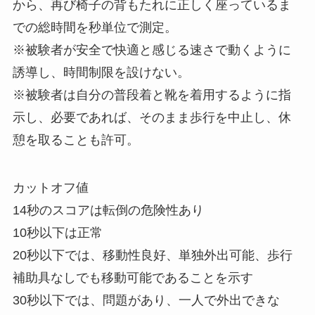
から、再び椅子の背もたれに正しく座っているま
での総時間を秒単位で測定。
※被験者が安全で快適と感じる速さで動くように
誘導し、時間制限を設けない。
※被験者は自分の普段着と靴を着用するように指
示し、必要であれば、そのまま歩行を中止し、休
憩を取ることも許可。
カットオフ値
14秒のスコアは転倒の危険性あり
10秒以下は正常
20秒以下では、移動性良好、単独外出可能、歩行
補助具なしでも移動可能であることを示す
30秒以下では、問題があり、一人で外出できな