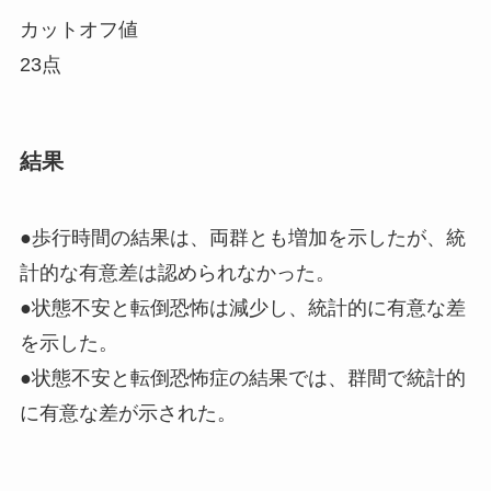
カットオフ値
23点
結果
●歩行時間の結果は、両群とも増加を示したが、統
計的な
有意差は認められなかった
。
●状態不安と転倒恐怖は減少し、統計的に
有意な差
を示した
。
●状態不安と転倒恐怖症の結果では、群間で統計的
に
有意な差が示された
。