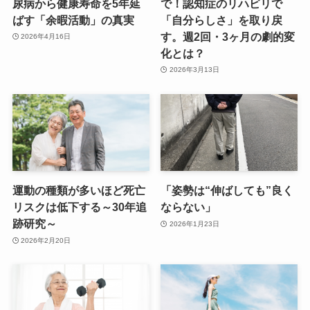
尿病から健康寿命を5年延
で！認知症のリハビリで
ばす「余暇活動」の真実
「自分らしさ」を取り戻
す。週2回・3ヶ月の劇的変
2026年4月16日
化とは？
2026年3月13日
運動の種類が多いほど死亡
「姿勢は“伸ばしても”良く
リスクは低下する～30年追
ならない」
跡研究～
2026年1月23日
2026年2月20日