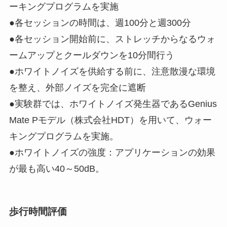
ーキングプログラムを実施
●各セッションの時間は、週100分と週300分
●各セッション開始前に、ストレッチからなるウォ
ームアップとクールダウンを10分間行う
●ホワイトノイズを供給する前に、注意散漫な環境
を整え、外部ノイズを完全に遮断
●実験群では、ホワイトノイズ発生器であるGenius
Mate Pモデル（株式会社HDT）を用いて、ウォー
キングプログラムを実施。
●ホワイトノイズの強度：アプリケーションの効果
が最も高い40～50dB。
歩行時間評価