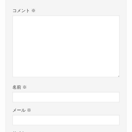
コメント
※
名前
※
メール
※