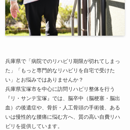
兵庫県で「病院でのリハビリ期限が切れてしまっ
た」「もっと専門的なリハビリを自宅で受けた
い」とお悩みではありませんか？
兵庫県宝塚市を中心
に訪問リハビリ整体を行う
『リ・サンテ宝塚』では、脳卒中（脳梗塞・脳出
血）の後遺症や、骨折・人工骨頭の手術後、ある
いは慢性的な腰痛に悩む方へ、
質の高い自費リハ
ビリ
を提供しています。