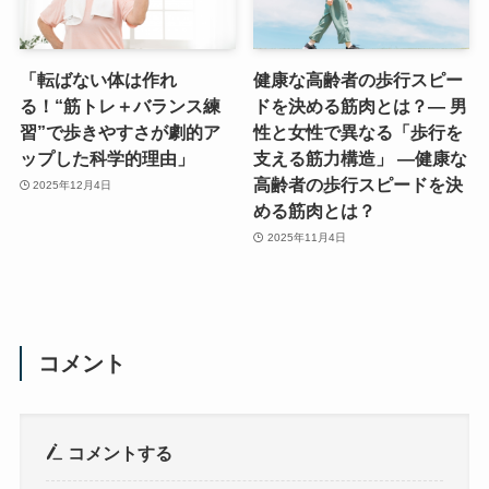
「転ばない体は作れ
健康な高齢者の歩行スピー
る！“筋トレ＋バランス練
ドを決める筋肉とは？― 男
習”で歩きやすさが劇的ア
性と女性で異なる「歩行を
ップした科学的理由」
支える筋力構造」 ―健康な
高齢者の歩行スピードを決
2025年12月4日
める筋肉とは？
2025年11月4日
コメント
コメントする