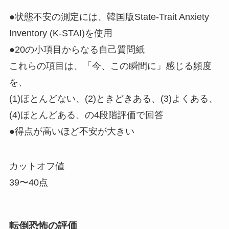
●状態不安の測定には、韓国版State-Trait Anxiety
Inventory (K-STAI)を使用
●20の小項目からなる自己質問紙
これらの項目は、「今、この瞬間に」感じる頻度
を、
(1)ほとんどない、(2)ときどきある、(3)よくある、
(4)ほとんどある、の4段階評価で回答
●得点が高いほど不安が大きい
カットオフ値
39〜40点
転倒恐怖の評価