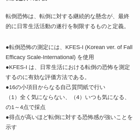
転倒恐怖は、転倒に対する継続的な懸念が、最終
的に日常生活活動の遂行を制限するものと定義。
●転倒恐怖の測定には、KFES-I (Korean ver. of Fall
Efficacy Scale-International) を使用
●KFES-I は、日常生活における転倒の恐怖を測定
するのに有効な評価方法である。
●16の小項目からなる自己質問紙で行い
（1）全く気にならない、（4）いつも気になる、
の1～4点で採点
●得点が高いほど転倒に対する恐怖感が強いことを
示す