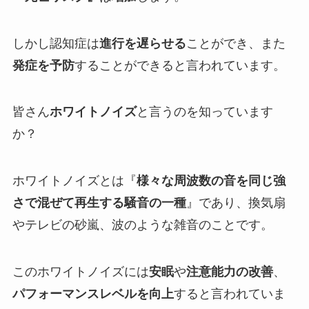
しかし認知症は
進行を遅らせる
ことができ、また
発症を予防
することができると言われています。
皆さん
ホワイトノイズ
と言うのを知っています
か？
ホワイトノイズとは『
様々な周波数の音を同じ強
さで混ぜて再生する騒音の一種
』であり、換気扇
やテレビの砂嵐、波のような雑音のことです。
このホワイトノイズには
安眠
や
注意能力の改善
、
パフォーマンスレベルを向上
すると言われていま