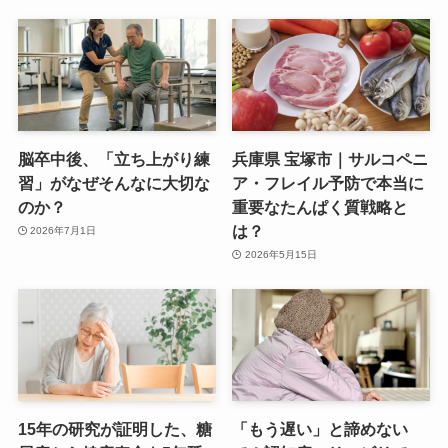
脳卒中後、「立ち上がり練
兵庫県 宝塚市｜サルコペニ
習」がなぜそんなに大切な
ア・フレイル予防で本当に
のか？
重要なたんぱく質戦略と
は？
2026年7月1日
2026年5月15日
15年の研究が証明した、糖
「もう遅い」と諦めない