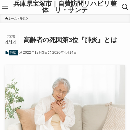
兵庫県宝塚市｜自費訪問リハビリ整
体 リ・サンテ
ホーム
呼吸
2026
高齢者の死因第3位『肺炎』とは
4/14
2022年12月3日
2026年4月14日
呼吸