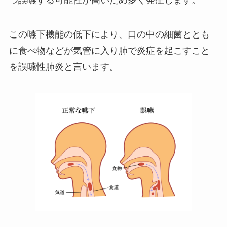
つ誤嚥する可能性が高いため多く発症します。
この嚥下機能の低下により、口の中の細菌ととも
に食べ物などが気管に入り肺で炎症を起こすこと
を誤嚥性肺炎と言います。