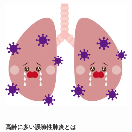
高齢に多い誤嚥性肺炎とは