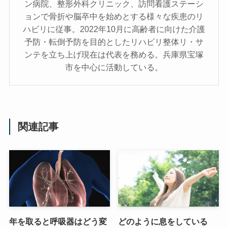
ン病院、整形外科クリニック、訪問看護ステーシ
ョンで骨折や脳卒中を始めとする様々な疾患のリ
ハビリに従事。2022年10月に高齢者に向けた介護
予防・転倒予防を目的としたリハビリ整体リ・サ
ンテを立ち上げ現在は代表を務める。兵庫県宝塚
市を中心に活動している。
関連記事
年を取ると呼吸器はどう変
どのように息をしている