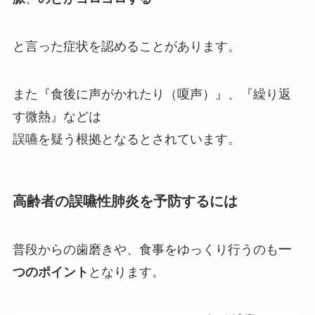
と言った症状を認めることがあります。
また『食後に声がかれたり（嗄声）』、『繰り返
す微熱』などは
誤嚥を疑う根拠
となるとされています。
高齢者の誤嚥性肺炎を予防するには
普段からの歯磨きや、食事をゆっくり行うのも
一
つのポイント
となります。