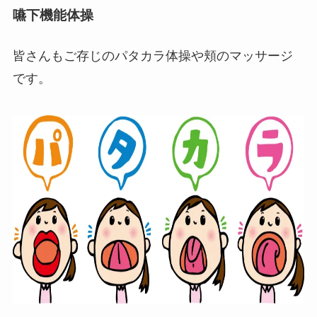
嚥下機能体操
皆さんもご存じのパタカラ体操や頬のマッサージ
です。