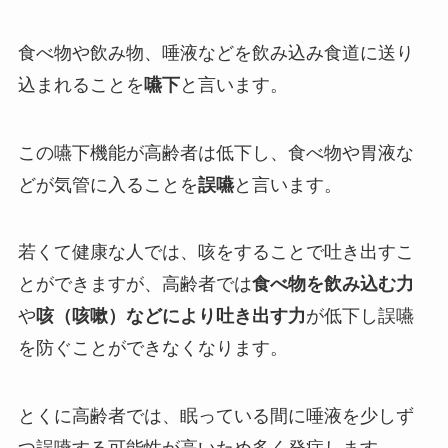
食べ物や飲み物、唾液などを飲み込み食道に送り
込まれることを
嚥下
と言います。
この嚥下機能が高齢者は低下し、食べ物や胃液な
どが気管に入ることを
誤嚥
と言います。
若くて健康な人では、咳をすることで吐き出すこ
とができますが、高齢者では
食べ物を飲み込む力
や
咳（咳嗽）などにより吐き出す力
が低下し誤嚥
を防ぐことができなくなります。
とくに高齢者では、眠っている間に唾液を少しず