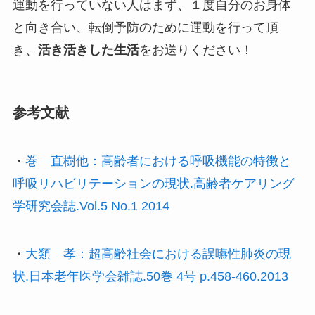
運動を行っていない人はまず、１度自分のお身体
と向き合い、転倒予防のために運動を行って頂
き、
活き活きした生活
をお送りください！
参考文献
・
巻 直樹他：高齢者における呼吸機能の特徴と
呼吸リハビリテーションの現状.高齢者ケアリング
学研究会誌.Vol.5 No.1 2014
・
大類 孝：超高齢社会における誤嚥性肺炎の現
状.日本老年医学会雑誌.50巻 4号 p.458-460.2013