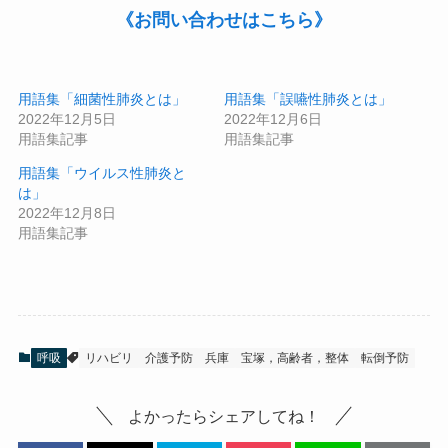
《お問い合わせはこちら》
用語集「細菌性肺炎とは」
用語集「誤嚥性肺炎とは」
2022年12月5日
2022年12月6日
用語集記事
用語集記事
用語集「ウイルス性肺炎と
は」
2022年12月8日
用語集記事
呼吸
リハビリ
介護予防
兵庫
宝塚，高齢者，整体
転倒予防
よかったらシェアしてね！