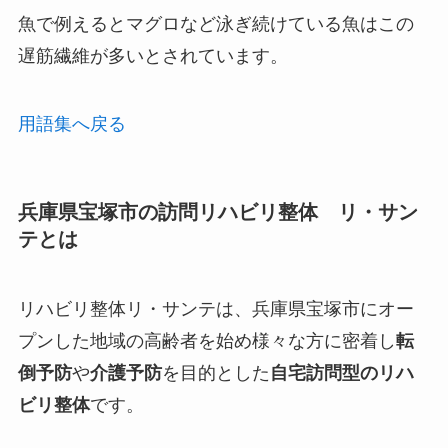
魚で例えるとマグロなど泳ぎ続けている魚はこの
遅筋繊維が多いとされています。
用語集へ戻る
兵庫県宝塚市の訪問リハビリ整体 リ・サン
テとは
リハビリ整体リ・サンテは、兵庫県宝塚市にオー
プンした
地域の高齢者を始め様々な方に密着し
転
倒予防
や
介護予防
を目的とした
自宅訪問型のリハ
ビリ整体
です。