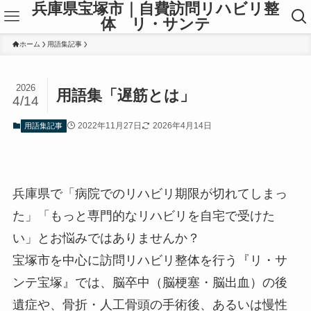
兵庫県宝塚市｜自費訪問リハビリ整
体 リ・サンテ
ホーム
用語集記事
2026
用語集「遅筋とは」
4/14
2022年11月27日
2026年4月14日
用語集記事
兵庫県で「病院でのリハビリ期限が切れてしまっ
た」「もっと専門的なリハビリを自宅で受けた
い」とお悩みではありませんか？
宝塚市を中心に訪問リハビリ整体を行う『リ・サ
ンテ宝塚』では、脳卒中（脳梗塞・脳出血）の後
遺症や、骨折・人工骨頭の手術後、あるいは慢性