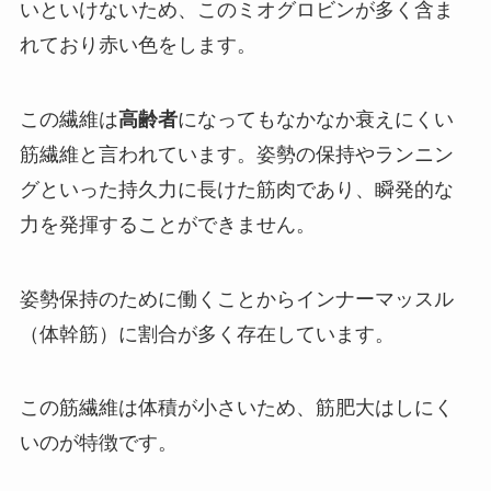
いといけないため、このミオグロビンが多く含ま
れており赤い色をします。
この繊維は
高齢者
になってもなかなか
衰えにくい
筋繊維
と言われています。
姿勢の保持
やランニン
グといった持久力に長けた筋肉であり、
瞬発的な
力を発揮することができません。
姿勢保持のために働くことから
インナーマッスル
（体幹筋）
に割合が多く存在しています。
この筋繊維は体積が小さいため、筋肥大はしにく
いのが特徴です。