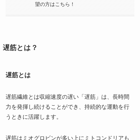
望の方はこちら！
遅筋とは？
遅筋とは
遅筋繊維とは収縮速度の遅い「遅筋」は、長時間
力を発揮し続けることができ、
持続的な運動を行
うときに活躍
します。
遅筋は
ミオグロビン
が多い上に
ミトコンドリア
も