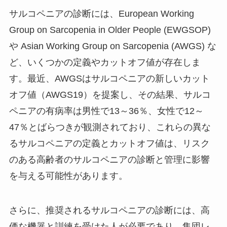
サルコペニアの診断には、European Working
Group on Sarcopenia in Older People (EWGSOP)
や Asian Working Group on Sarcopenia (AWGS) な
ど、いくつかの定義やカットオフ値が存在しま
す。最近、AWGSはサルコペニアの新しいカット
オフ値（AWGS19）を提案し、その結果、サルコ
ペニアの有病率は男性で13～36％、女性で12～
47％とばらつきが観測されており、これらの異な
るサルコペニアの定義とカットオフ値は、リスク
のある高齢者のサルコペニアの診断と管理に影響
を与える可能性があります。
さらに、推奨されるサルコペニアの診断には、高
価な機器と訓練を受けた人が必要であり、集団レ