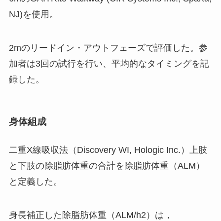
NJ)を使用。
2mのリードイン・アウトフェーズで評価した。参
加者は3回の試行を行い、平均的なタイミングを記
録
した。
身体組成
二重X線吸収法（Discovery WI, Hologic Inc.）上肢
と下肢の除脂肪体重の合計を除脂肪体重（ALM）
と定義した。
身長補正した除脂肪体重（ALM/h2）は，