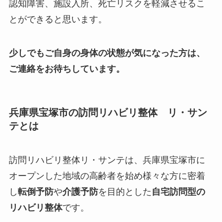
認知障害、施設入所、死亡リスクを軽減させるこ
とができると思います。
少しでもご自身の身体の状態が気になった方は、
ご連絡をお待ちしています。
兵庫県宝塚市の訪問リハビリ整体 リ・サン
テとは
訪問リハビリ整体リ・サンテは、兵庫県宝塚市に
オープンした
地域の高齢者を始め様々な方に密着
し
転倒予防
や
介護予防
を目的とした
自宅訪問型の
リハビリ整体
です。