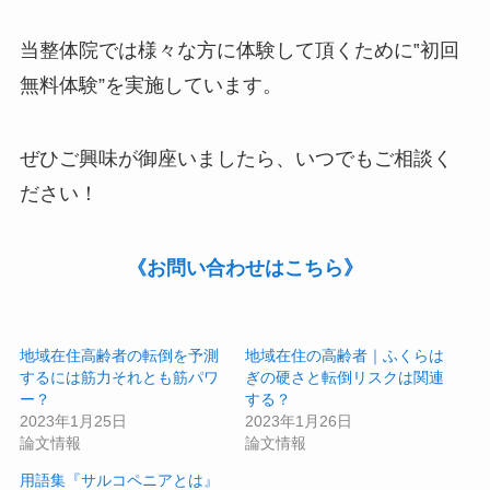
当整体院では様々な方に体験して頂くために‟
初回
無料体験
”を実施しています。
ぜひご興味が御座いましたら、いつでもご相談く
ださい！
《お問い合わせはこちら》
地域在住高齢者の転倒を予測
地域在住の高齢者｜ふくらは
するには筋力それとも筋パワ
ぎの硬さと転倒リスクは関連
ー？
する？
2023年1月25日
2023年1月26日
論文情報
論文情報
用語集『サルコペニアとは』