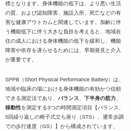
標となります。身体機能の低下は、より悪い生活
の質、および認知障害、施設入所、死亡などの有
害な健康アウトカムと関連しています。加齢に伴
う機能低下に伴う大きな負担を考えると、地域在
住の成人における身体機能の低下を緩和し、機能
障害や依存を遅らせるためには、早期発見と介入
が重要です。
SPPB（Short Physical Performance Battery）は、
地域や臨床の場における身体機能の有効かつ信頼
できる測定法であり、
バランス
、
下半身の筋力
、
移動性
を測定する3つの時間測定項目【バランス、
5回繰り返しの椅子式立ち座り（STS）、通常歩調
での歩行速度（GS）】から構成されています。