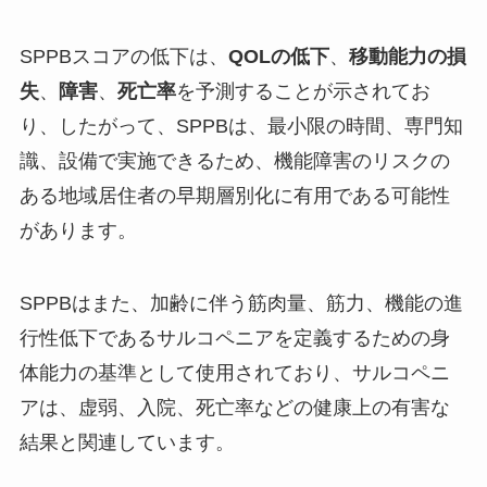
SPPBスコアの低下は、
QOLの低下
、
移動能力の損
失
、
障害
、
死亡率
を予測
することが示されてお
り、したがって、SPPBは、最小限の時間、専門知
識、設備で実施できるため、機能障害のリスクの
ある地域居住者の早期層別化に有用である可能性
があります。
SPPBはまた、加齢に伴う筋肉量、筋力、機能の進
行性低下であるサルコペニアを定義するための身
体能力の基準として使用されており、サルコペニ
アは、虚弱、入院、死亡率などの健康上の有害な
結果と関連しています。