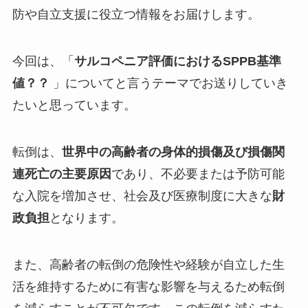
防や自立支援に役立つ情報をお届けします。
今回は、「
サルコペニア評価におけるSPPB基準
値？？
」についてと言うテーマでお送りしていき
たいと思っています。
転倒は、
世界中の高齢者の身体的損傷及び損傷関
連死亡の主要原因
であり、不必要または予防可能
な入院を増加させ、社会及び医療制度に大きな
財
政負担
となります。
また、高齢者の転倒の危険性や経験が
自立した生
活を維持
するために有害な影響を与えるため転倒