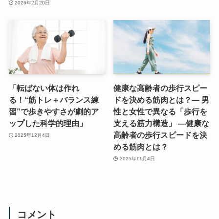
2026年2月20日
「転ばない体は作れ
健康な高齢者の歩行スピー
る！“筋トレ＋バランス練
ドを決める筋肉とは？― 男
習”で歩きやすさが劇的ア
性と女性で異なる「歩行を
ップした科学的理由」
支える筋力構造」 ―健康な
高齢者の歩行スピードを決
2025年12月4日
める筋肉とは？
2025年11月4日
コメント