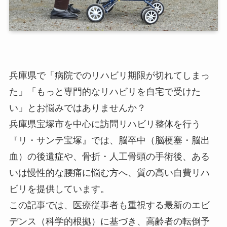
兵庫県で「病院でのリハビリ期限が切れてしまっ
た」「もっと専門的なリハビリを自宅で受けた
い」とお悩みではありませんか？
兵庫県宝塚市を中心
に訪問リハビリ整体を行う
『リ・サンテ宝塚』では、脳卒中（脳梗塞・脳出
血）の後遺症や、骨折・人工骨頭の手術後、ある
いは慢性的な腰痛に悩む方へ、
質の高い自費リハ
ビリ
を提供しています。
この記事では、医療従事者も重視する最新のエビ
デンス（科学的根拠）に基づき、高齢者の転倒予