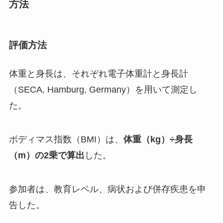
方法
評価方法
体重と身長は、それぞれ電子体重計と身長計
（SECA, Hamburg, Germany）を用いて測定し
た。
ボディマス指数（BMI）は、
体重（kg）÷身長
（m）の2乗で算出
した。
参加者は、教育レベル、病状および併存疾患を申
告した。