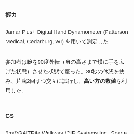
握力
Jamar Plus+ Digital Hand Dynamometer (Patterson
Medical, Cedarburg, WI) を用いて測定した。
参加者は腕を90度外転（肩の高さまで横に手を広
げた状態）させた状態で座った。30秒の休憩を挟
み、片腕2回ずつ交互に試行し、
高い方の数値
を利
用した。
GS
6mのGAITRite Walkway (CIR Systems Inc., Sparta,