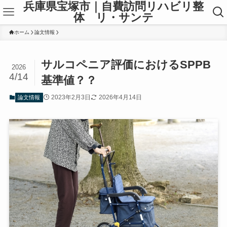
兵庫県宝塚市｜自費訪問リハビリ整
体 リ・サンテ
ホーム
論文情報
サルコペニア評価におけるSPPB
2026
4/14
基準値？？
2023年2月3日
2026年4月14日
論文情報