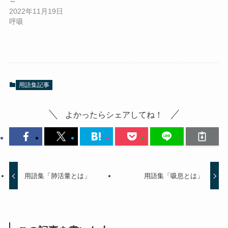
～
2022年11月19日
呼吸
用語集記事
よかったらシェアしてね！
用語集「肺活量とは」
用語集「吸息とは」