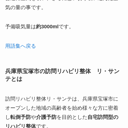
気の量の事です。
予備吸気量は
約3000ml
です。
用語集へ戻る
兵庫県宝塚市の訪問リハビリ整体 リ・サン
テとは
訪問リハビリ整体リ・サンテは、兵庫県宝塚市に
オープンした
地域の高齢者を始め様々な方に密着
し
転倒予防
や
介護予防
を目的とした
自宅訪問型の
リハビリ整体
です。