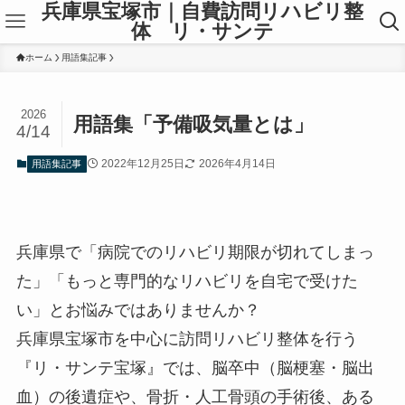
兵庫県宝塚市｜自費訪問リハビリ整
体 リ・サンテ
ホーム
用語集記事
2026
用語集「予備吸気量とは」
4/14
2022年12月25日
2026年4月14日
用語集記事
兵庫県で「病院でのリハビリ期限が切れてしまっ
た」「もっと専門的なリハビリを自宅で受けた
い」とお悩みではありませんか？
兵庫県宝塚市を中心
に訪問リハビリ整体を行う
『リ・サンテ宝塚』では、脳卒中（脳梗塞・脳出
血）の後遺症や、骨折・人工骨頭の手術後、ある