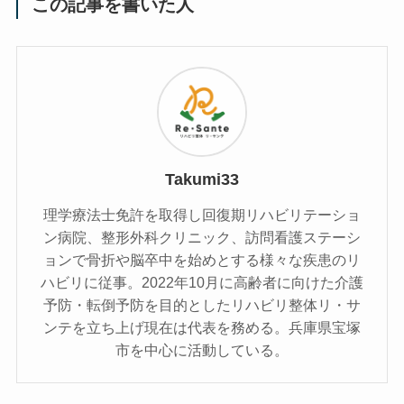
この記事を書いた人
Takumi33
理学療法士免許を取得し回復期リハビリテーショ
ン病院、整形外科クリニック、訪問看護ステーシ
ョンで骨折や脳卒中を始めとする様々な疾患のリ
ハビリに従事。2022年10月に高齢者に向けた介護
予防・転倒予防を目的としたリハビリ整体リ・サ
ンテを立ち上げ現在は代表を務める。兵庫県宝塚
市を中心に活動している。