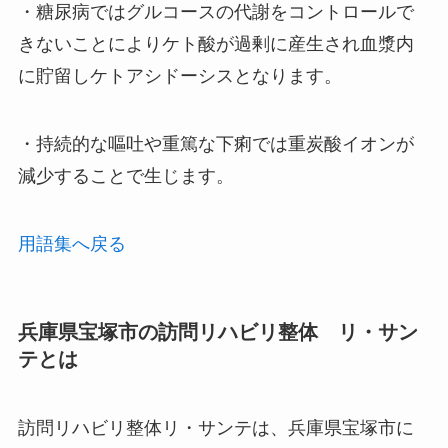
・糖尿病ではグルコースの代謝をコントロールで
きないことによりケト酸が過剰に産生され血漿内
に貯留しケトアシドーシスとなります。
・持続的な嘔吐や重篤な下痢では重炭酸イオンが
減少することで生じます。
用語集へ戻る
兵庫県宝塚市の訪問リハビリ整体 リ・サン
テとは
訪問リハビリ整体リ・サンテは、兵庫県宝塚市に