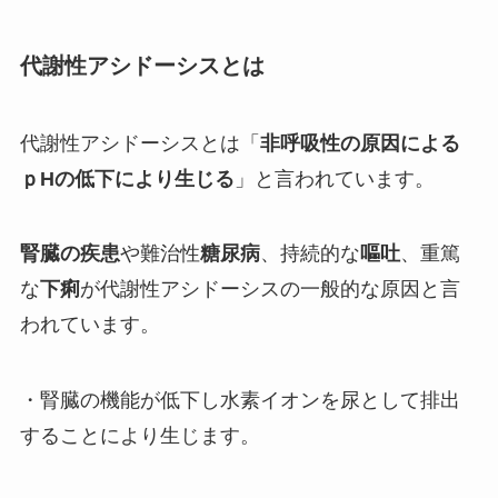
代謝性アシドーシスとは
代謝性アシドーシスとは「
非呼吸性の原因による
ｐHの低下により生じる
」と言われています。
腎臓の疾患
や難治性
糖尿病
、持続的な
嘔吐
、重篤
な
下痢
が代謝性アシドーシスの一般的な原因と言
われています。
・腎臓の機能が低下し水素イオンを尿として排出
することにより生じます。