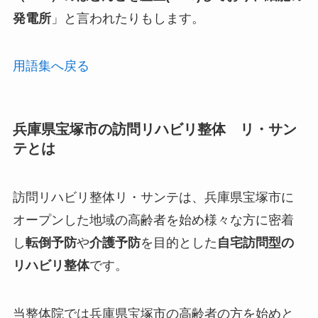
発電所
」と言われたりもします。
用語集へ戻る
兵庫県宝塚市の訪問リハビリ整体 リ・サン
テとは
訪問リハビリ整体リ・サンテは、兵庫県宝塚市に
オープンした
地域の高齢者を始め様々な方に密着
し
転倒予防
や
介護予防
を目的とした
自宅訪問型の
リハビリ整体
です。
当整体院では兵庫県宝塚市の高齢者の方を始めと