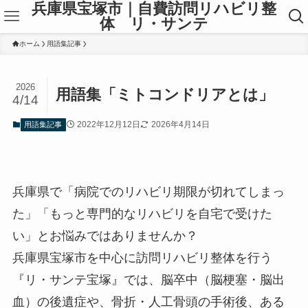
兵庫県宝塚市｜自費訪問リハビリ整
体 リ・サンテ
ホーム
用語集記事
2026
用語集「ミトコンドリアとは」
4/14
2022年12月12日
2026年4月14日
用語集記事
兵庫県で「病院でのリハビリ期限が切れてしまっ
た」「もっと専門的なリハビリを自宅で受けた
い」とお悩みではありませんか？
兵庫県宝塚市を中心
に訪問リハビリ整体を行う
『リ・サンテ宝塚』では、脳卒中（脳梗塞・脳出
血）の後遺症や、骨折・人工骨頭の手術後、ある