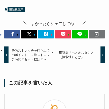
用語集記事
よかったらシェアしてね！
静的ストレッチを行う上で
用語集「ホメオスタシス
のポイント！～総ストレッ
（恒常性）とは」
チ時間？セット数は？～
この記事を書いた人