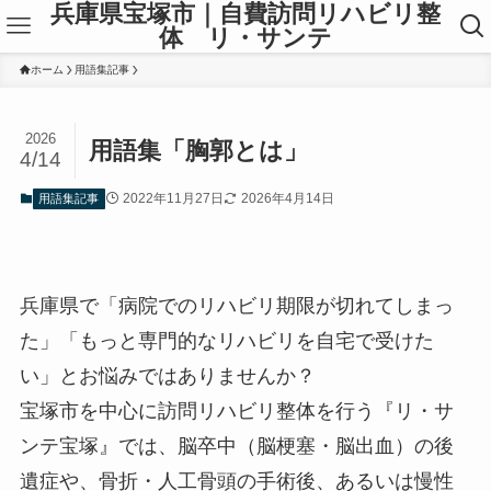
兵庫県宝塚市｜自費訪問リハビリ整
体 リ・サンテ
ホーム
用語集記事
2026
用語集「胸郭とは」
4/14
2022年11月27日
2026年4月14日
用語集記事
兵庫県で「病院でのリハビリ期限が切れてしまっ
た」「もっと専門的なリハビリを自宅で受けた
い」とお悩みではありませんか？
宝塚市を中心に訪問リハビリ整体を行う『リ・サ
ンテ宝塚』では、脳卒中（脳梗塞・脳出血）の後
遺症や、骨折・人工骨頭の手術後、あるいは慢性