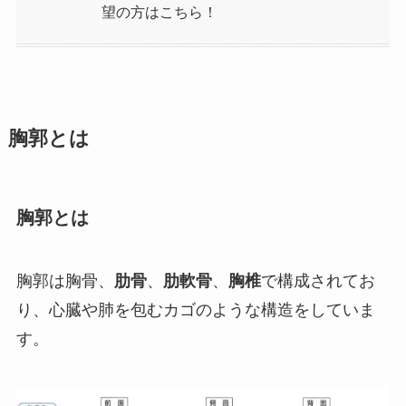
望の方はこちら！
胸郭とは
胸郭とは
胸郭は胸骨、
肋骨
、
肋軟骨
、
胸椎
で構成されてお
り、心臓や肺を包むカゴのような構造をしていま
す。