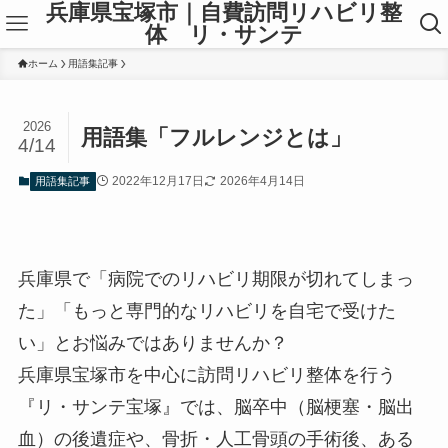
兵庫県宝塚市｜自費訪問リハビリ整
体 リ・サンテ
ホーム
用語集記事
2026
用語集「フルレンジとは」
4/14
2022年12月17日
2026年4月14日
用語集記事
兵庫県で「病院でのリハビリ期限が切れてしまっ
た」「もっと専門的なリハビリを自宅で受けた
い」とお悩みではありませんか？
兵庫県宝塚市を中心
に訪問リハビリ整体を行う
『リ・サンテ宝塚』では、脳卒中（脳梗塞・脳出
血）の後遺症や、骨折・人工骨頭の手術後、ある