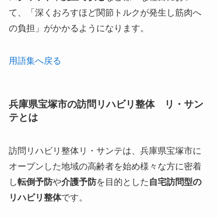
て、「
深くおろすほど関節トルクが発生し筋肉へ
の負担
」がかかるようになります。
用語集へ戻る
兵庫県宝塚市の訪問リハビリ整体 リ・サン
テとは
訪問リハビリ整体リ・サンテは、兵庫県宝塚市に
オープンした
地域の高齢者を始め様々な方に密着
し
転倒予防
や
介護予防
を目的とした
自宅訪問型の
リハビリ整体
です。